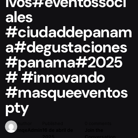
ivos#eventossoci
ales
#ciudaddepanam
a#degustaciones
#panama#2025
# #innovando
#masqueeventos
pty
Author
Published
0 comments
mqeAdmin
16 de abril de
Join the
2025
Conversation