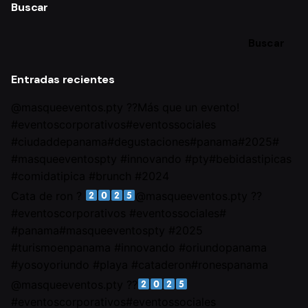
Buscar
Buscar
Entradas recientes
@masqueeventos.pty ??Más que un evento!
#eventoscorporativos#eventossociales
#ciudaddepanama#degustaciones#panama#2025#
#masqueeventospty #innovando #pty#bebidastipicas
#comidatipica #brunch #2024
Cata de ron ?
@masqueeventos.pty ??
#eventoscorporativos #eventossociales#
#panama#masqueeventospty #2025
#turismoenpanama #innovando #oriundopanama
#yosoyoriundo #playa #cataderon#ronespanama
@masqueeventos.pty ??
#eventoscorporativos#eventossociales