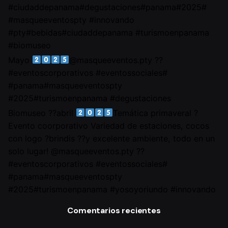
#ciudaddepanama#degustaciones#panama#2025#
#masqueeventospty #innovando
#pty#bebidas#ciudaddepanama #turismoenpanama
#biomuseo
Mayo
@masqueeventos.pty ??
#eventoscorporativos #eventossociales#
#panama#masqueeventospty
#2025#turismoenpanama #degustaciones
Biomuseo ??abril
Temática primaveral ?
Evento coorporativo Variedad de estaciones, cocos
con logo ?brindis ??y excelente ambiente, todo en un
solo lugar! @masqueeventos.pty ??
#eventoscorporativos #eventossociales#
#panama#masqueeventospty
#2025#turismoenpanama #yosoyoriundo #innovando
Comentarios recientes